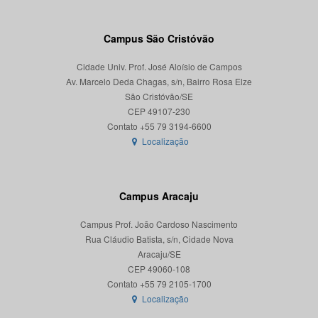
Campus São Cristóvão
Cidade Univ. Prof. José Aloísio de Campos
Av. Marcelo Deda Chagas, s/n, Bairro Rosa Elze
São Cristóvão/SE
CEP 49107-230
Localização
Campus Aracaju
Campus Prof. João Cardoso Nascimento
Rua Cláudio Batista, s/n, Cidade Nova
Aracaju/SE
CEP 49060-108
Localização