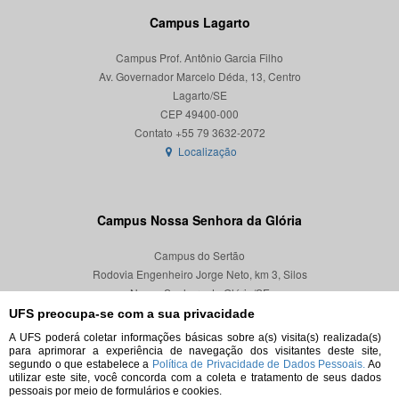
Campus Lagarto
Campus Prof. Antônio Garcia Filho
Av. Governador Marcelo Déda, 13, Centro
Lagarto/SE
CEP 49400-000
Localização
Campus Nossa Senhora da Glória
Campus do Sertão
Rodovia Engenheiro Jorge Neto, km 3, Silos
Nossa Senhora da Glória/SE
CEP 49680-000
UFS preocupa-se com a sua privacidade
A UFS poderá coletar informações básicas sobre a(s) visita(s) realizada(s)
Localização
para aprimorar a experiência de navegação dos visitantes deste site,
segundo o que estabelece a
Política de Privacidade de Dados Pessoais.
Ao
utilizar este site, você concorda com a coleta e tratamento de seus dados
pessoais por meio de formulários e cookies.