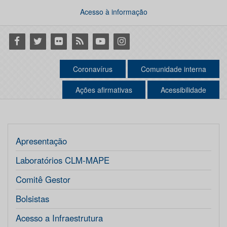
Acesso à informação
Facebook
Twitter
Flickr
RSS
Youtube
Instagram
Coronavírus
Comunidade interna
Ações afirmativas
Acessibilidade
Apresentação
Laboratórios CLM-MAPE
Comitê Gestor
Bolsistas
Acesso a Infraestrutura