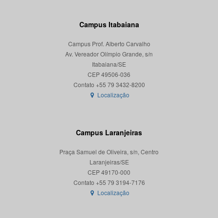
Campus Itabaiana
Campus Prof. Alberto Carvalho
Av. Vereador Olímpio Grande, s/n
Itabaiana/SE
CEP 49506-036
Localização
Campus Laranjeiras
Praça Samuel de Oliveira, s/n, Centro
Laranjeiras/SE
CEP 49170-000
Localização