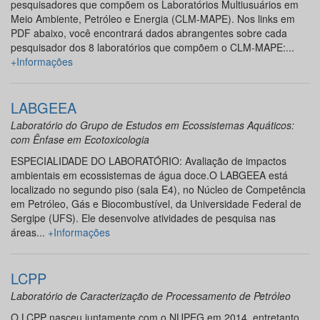
pesquisadores que compõem os Laboratórios Multiusuários em
Meio Ambiente, Petróleo e Energia (CLM-MAPE). Nos links em
PDF abaixo, você encontrará dados abrangentes sobre cada
pesquisador dos 8 laboratórios que compõem o CLM-MAPE:...
+Informações
LABGEEA
Laboratório do Grupo de Estudos em Ecossistemas Aquáticos:
com Ênfase em Ecotoxicologia
ESPECIALIDADE DO LABORATÓRIO: Avaliação de impactos
ambientais em ecossistemas de água doce.O LABGEEA está
localizado no segundo piso (sala E4), no Núcleo de Competência
em Petróleo, Gás e Biocombustível, da Universidade Federal de
Sergipe (UFS). Ele desenvolve atividades de pesquisa nas
áreas...
+Informações
LCPP
Laboratório de Caracterização de Processamento de Petróleo
O LCPP nasceu juntamente com o NUPEG em 2014, entretanto