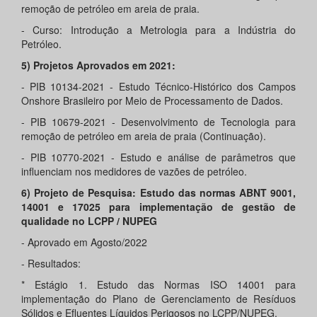
remoção de petróleo em areia de praia.
- Curso: Introdução a Metrologia para a Indústria do
Petróleo.
5) Projetos Aprovados em 2021:
- PIB 10134-2021 - Estudo Técnico-Histórico dos Campos
Onshore Brasileiro por Meio de Processamento de Dados.
- PIB 10679-2021 - Desenvolvimento de Tecnologia para
remoção de petróleo em areia de praia (Continuação).
- PIB 10770-2021 - Estudo e análise de parâmetros que
influenciam nos medidores de vazões de petróleo.
6) Projeto de Pesquisa: Estudo das normas ABNT 9001,
14001 e 17025 para implementação de gestão de
qualidade no LCPP / NUPEG
- Aprovado em Agosto/2022
- Resultados:
* Estágio 1. Estudo das Normas ISO 14001 para
implementação do Plano de Gerenciamento de Resíduos
Sólidos e Efluentes Líquidos Perigosos no LCPP/NUPEG.