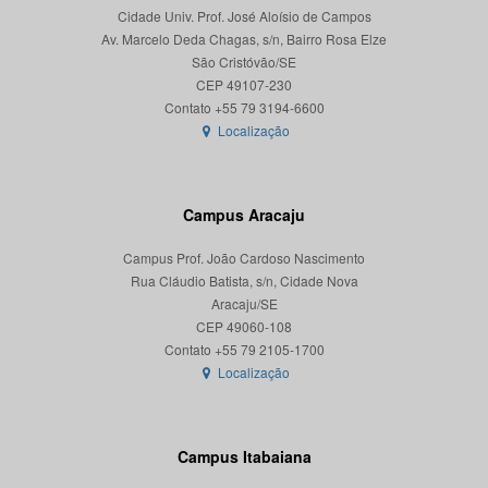
Cidade Univ. Prof. José Aloísio de Campos
Av. Marcelo Deda Chagas, s/n, Bairro Rosa Elze
São Cristóvão/SE
CEP 49107-230
Localização
Campus Aracaju
Campus Prof. João Cardoso Nascimento
Rua Cláudio Batista, s/n, Cidade Nova
Aracaju/SE
CEP 49060-108
Localização
Campus Itabaiana