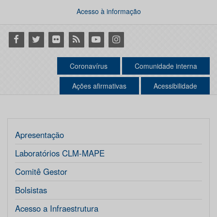
Acesso à informação
Facebook
Twitter
Flickr
RSS
Youtube
Instagram
Coronavírus
Comunidade interna
Ações afirmativas
Acessibilidade
Apresentação
Laboratórios CLM-MAPE
Comitê Gestor
Bolsistas
Acesso a Infraestrutura