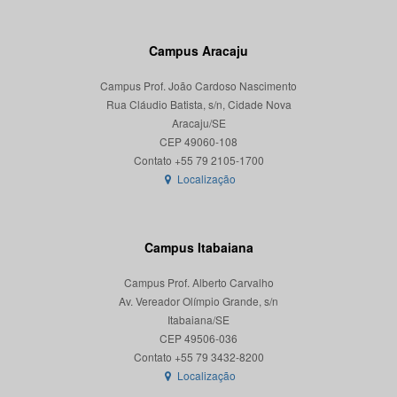
Campus Aracaju
Campus Prof. João Cardoso Nascimento
Rua Cláudio Batista, s/n, Cidade Nova
Aracaju/SE
CEP 49060-108
Localização
Campus Itabaiana
Campus Prof. Alberto Carvalho
Av. Vereador Olímpio Grande, s/n
Itabaiana/SE
CEP 49506-036
Localização