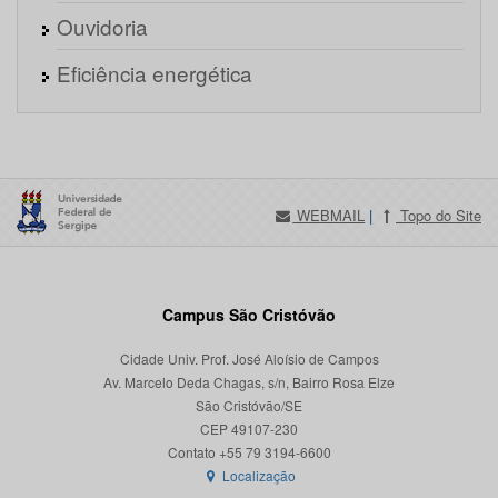
Ouvidoria
Eficiência energética
WEBMAIL
|
Topo do Site
Campus São Cristóvão
Cidade Univ. Prof. José Aloísio de Campos
Av. Marcelo Deda Chagas, s/n, Bairro Rosa Elze
São Cristóvão/SE
CEP 49107-230
Localização