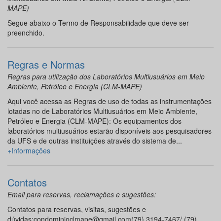
MAPE)
Segue abaixo o Termo de Responsabilidade que deve ser
preenchido.
Regras e Normas
Regras para utilização dos Laboratórios Multiusuários em Meio
Ambiente, Petróleo e Energia (CLM-MAPE)
Aqui você acessa as Regras de uso de todas as instrumentações
lotadas no de Laboratórios Multiusuários em Meio Ambiente,
Petróleo e Energia (CLM-MAPE): Os equipamentos dos
laboratórios multiusuários estarão disponíveis aos pesquisadores
da UFS e de outras instituições através do sistema de...
+Informações
Contatos
Email para reservas, reclamações e sugestões:
Contatos para reservas, visitas, sugestões e
dúvidas:condominioclmape@gmail.com(79) 3194-7467/ (79)