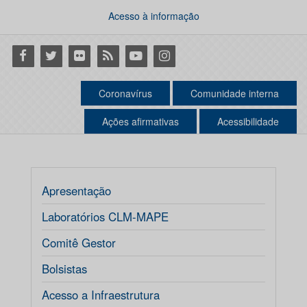
Acesso à informação
Facebook
Twitter
Flickr
RSS
Youtube
Instagram
Coronavírus
Comunidade interna
Ações afirmativas
Acessibilidade
Apresentação
Laboratórios CLM-MAPE
Comitê Gestor
Bolsistas
Acesso a Infraestrutura