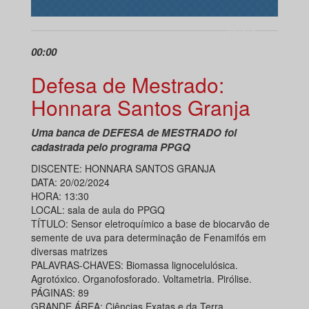
00:00
Defesa de Mestrado:
Honnara Santos Granja
Uma banca de DEFESA de MESTRADO foi
cadastrada pelo programa PPGQ
DISCENTE: HONNARA SANTOS GRANJA
DATA: 20/02/2024
HORA: 13:30
LOCAL: sala de aula do PPGQ
TÍTULO: Sensor eletroquímico a base de biocarvão de
semente de uva para determinação de Fenamifós em
diversas matrizes
PALAVRAS-CHAVES: Biomassa lignocelulósica.
Agrotóxico. Organofosforado. Voltametria. Pirólise.
PÁGINAS: 89
GRANDE ÁREA: Ciências Exatas e da Terra