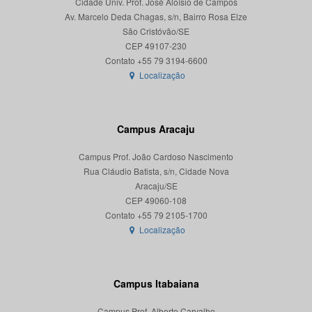
Cidade Univ. Prof. José Aloísio de Campos
Av. Marcelo Deda Chagas, s/n, Bairro Rosa Elze
São Cristóvão/SE
CEP 49107-230
Localização
Campus Aracaju
Campus Prof. João Cardoso Nascimento
Rua Cláudio Batista, s/n, Cidade Nova
Aracaju/SE
CEP 49060-108
Localização
Campus Itabaiana
Campus Prof. Alberto Carvalho