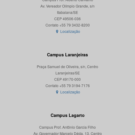
Av. Vereador Olímpio Grande, s/n
Itabaiana/SE
CEP 49506-036
Localização
Campus Laranjeiras
Praça Samuel de Oliveira, s/n, Centro
Laranjeiras/SE
CEP 49170-000
Localização
Campus Lagarto
Campus Prof. Antônio Garcia Filho
Av. Governador Marcelo Déda, 13, Centro