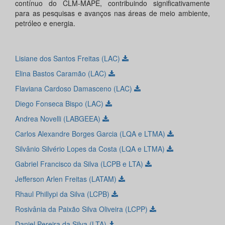
contínuo do CLM-MAPE, contribuindo significativamente
para as pesquisas e avanços nas áreas de meio ambiente,
petróleo e energia.
Lisiane dos Santos Freitas (LAC)
Elina Bastos Caramão (LAC)
Flaviana Cardoso Damasceno (LAC)
Diego Fonseca Bispo (LAC)
Andrea Novelli (LABGEEA)
Carlos Alexandre Borges Garcia (LQA e LTMA)
Silvânio Silvério Lopes da Costa (LQA e LTMA)
Gabriel Francisco da Silva (LCPB e LTA)
Jefferson Arlen Freitas (LATAM)
Rhaul Phillypi da Silva (LCPB)
Rosivânia da Paixão Silva Oliveira (LCPP)
Daniel Pereira da Silva (LTA)