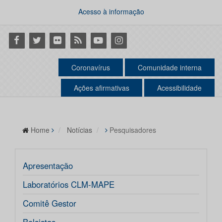
Acesso à informação
Facebook
Twitter
Flickr
RSS
Youtube
Instagram
Coronavírus
Comunidade interna
Ações afirmativas
Acessibilidade
Home
Notícias
Pesquisadores
Apresentação
Laboratórios CLM-MAPE
Comitê Gestor