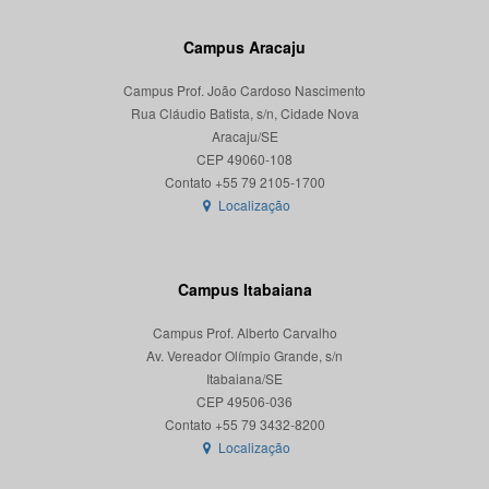
Campus Aracaju
Campus Prof. João Cardoso Nascimento
Rua Cláudio Batista, s/n, Cidade Nova
Aracaju/SE
CEP 49060-108
Localização
Campus Itabaiana
Campus Prof. Alberto Carvalho
Av. Vereador Olímpio Grande, s/n
Itabaiana/SE
CEP 49506-036
Localização