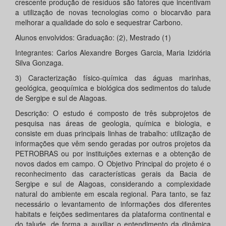
crescente produção de resíduos são fatores que incentivam
a utilização de novas tecnologias como o biocarvão para
melhorar a qualidade do solo e sequestrar Carbono.
Alunos envolvidos: Graduação: (2), Mestrado (1)
Integrantes: Carlos Alexandre Borges Garcia, Maria Izidória
Silva Gonzaga.
3) Caracterização físico-química das águas marinhas,
geológica, geoquímica e biológica dos sedimentos do talude
de Sergipe e sul de Alagoas.
Descrição: O estudo é composto de três subprojetos de
pesquisa nas áreas de geologia, química e biologia, e
consiste em duas principais linhas de trabalho: utilização de
informações que vêm sendo geradas por outros projetos da
PETROBRAS ou por instituições externas e a obtenção de
novos dados em campo. O Objetivo Principal do projeto é o
reconhecimento das características gerais da Bacia de
Sergipe e sul de Alagoas, considerando a complexidade
natural do ambiente em escala regional. Para tanto, se faz
necessário o levantamento de informações dos diferentes
habitats e feições sedimentares da plataforma continental e
do talude, de forma a auxiliar o entendimento da dinâmica