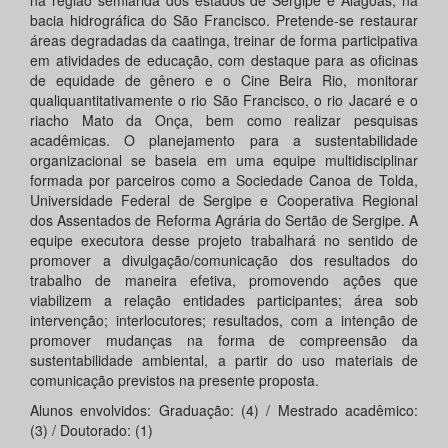
na região semiárida dos estados de Sergipe e Alagoas, na
bacia hidrográfica do São Francisco. Pretende-se restaurar
áreas degradadas da caatinga, treinar de forma participativa
em atividades de educação, com destaque para as oficinas
de equidade de gênero e o Cine Beira Rio, monitorar
qualiquantitativamente o rio São Francisco, o rio Jacaré e o
riacho Mato da Onça, bem como realizar pesquisas
acadêmicas. O planejamento para a sustentabilidade
organizacional se baseia em uma equipe multidisciplinar
formada por parceiros como a Sociedade Canoa de Tolda,
Universidade Federal de Sergipe e Cooperativa Regional
dos Assentados de Reforma Agrária do Sertão de Sergipe. A
equipe executora desse projeto trabalhará no sentido de
promover a divulgação/comunicação dos resultados do
trabalho de maneira efetiva, promovendo ações que
viabilizem a relação entidades participantes; área sob
intervenção; interlocutores; resultados, com a intenção de
promover mudanças na forma de compreensão da
sustentabilidade ambiental, a partir do uso materiais de
comunicação previstos na presente proposta.
Alunos envolvidos: Graduação: (4) / Mestrado acadêmico:
(3) / Doutorado: (1)