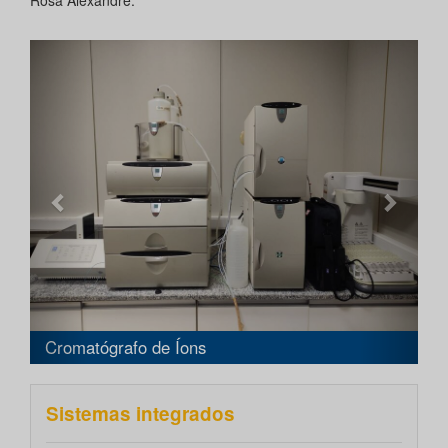
Rosa Alexandre.
Anterior
Próxi
Cromatógrafo de Íons
Sistemas integrados