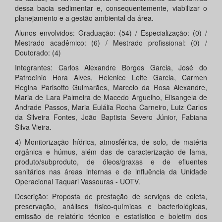
dessa bacia sedimentar e, consequentemente, viabilizar o
planejamento e a gestão ambiental da área.
Alunos envolvidos: Graduação: (54) / Especialização: (0) /
Mestrado acadêmico: (6) / Mestrado profissional: (0) /
Doutorado: (4)
Integrantes: Carlos Alexandre Borges Garcia, José do
Patrocínio Hora Alves, Helenice Leite Garcia, Carmen
Regina Parisotto Guimarães, Marcelo da Rosa Alexandre,
Maria de Lara Palmeira de Macedo Arguelho, Elisangela de
Andrade Passos, Maria Eulália Rocha Carneiro, Luiz Carlos
da Silveira Fontes, João Baptista Severo Júnior, Fabiana
Silva Vieira.
4) Monitorização hídrica, atmosférica, de solo, de matéria
orgânica e húmus, além das de caracterização de lama,
produto/subproduto, de óleos/graxas e de efluentes
sanitários nas áreas internas e de influência da Unidade
Operacional Taquari Vassouras - UOTV.
Descrição: Proposta de prestação de serviços de coleta,
preservação, análises físico-químicas e bacteriológicas,
emissão de relatório técnico e estatístico e boletim dos