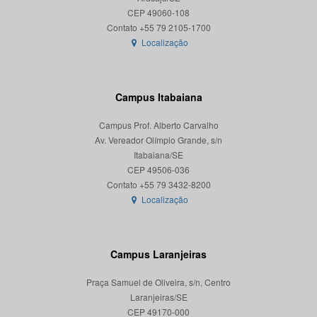
CEP 49060-108
Localização
Campus Itabaiana
Campus Prof. Alberto Carvalho
Av. Vereador Olímpio Grande, s/n
Itabaiana/SE
CEP 49506-036
Localização
Campus Laranjeiras
Praça Samuel de Oliveira, s/n, Centro
Laranjeiras/SE
CEP 49170-000