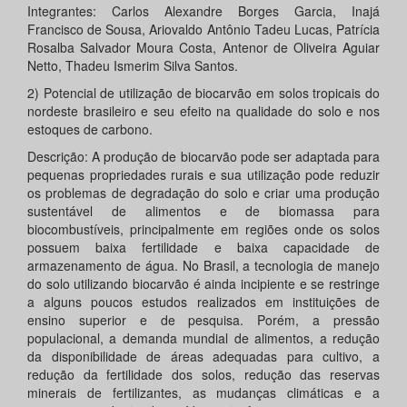
Integrantes: Carlos Alexandre Borges Garcia, Inajá
Francisco de Sousa, Ariovaldo Antônio Tadeu Lucas, Patrícia
Rosalba Salvador Moura Costa, Antenor de Oliveira Aguiar
Netto, Thadeu Ismerim Silva Santos.
2) Potencial de utilização de biocarvão em solos tropicais do
nordeste brasileiro e seu efeito na qualidade do solo e nos
estoques de carbono.
Descrição: A produção de biocarvão pode ser adaptada para
pequenas propriedades rurais e sua utilização pode reduzir
os problemas de degradação do solo e criar uma produção
sustentável de alimentos e de biomassa para
biocombustíveis, principalmente em regiões onde os solos
possuem baixa fertilidade e baixa capacidade de
armazenamento de água. No Brasil, a tecnologia de manejo
do solo utilizando biocarvão é ainda incipiente e se restringe
a alguns poucos estudos realizados em instituições de
ensino superior e de pesquisa. Porém, a pressão
populacional, a demanda mundial de alimentos, a redução
da disponibilidade de áreas adequadas para cultivo, a
redução da fertilidade dos solos, redução das reservas
minerais de fertilizantes, as mudanças climáticas e a