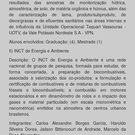
resultados das amostras de monitorização hídrica,
atmosférica, de solo, de matéria orgânica e húmus, além das
de caracterização de lama, produto/subproduto, de
óleos/graxas e de efluentes sanitários nas áreas internas e
de influência da Unidade Operacional Taquari Vassouras -
UOTV, da Vale Potássio Nordeste S.A - VPN.
Alunos envolvidos: Graduação: (4), Mestrado (1)
5) INCT de Energia e Ambiente
Descrição: O INCT de Energia e Ambiente é uma rede
nacional de grupos de pesquisa, formada para estudar, de
forma concertada, a preparação de biocombustíveis,
associada à valorização dos co-produtos; a formulação e
certificação de combustíveis e de misturas de combustíveis
fósseis e biocombustíveis; a combustão em motores
estacionários e em dinamômetro de rolos e o impacto dos
gases e material particulado (em escala micrométrica e
nanométrica) emitidos na atmosfera de centros urbanos
brasileiros.
Integrantes: Carlos Alexandre Borges Garcia, Haroldo
Silveira Dorea, Jailson Bittencourt de Andrade, Marcelo da