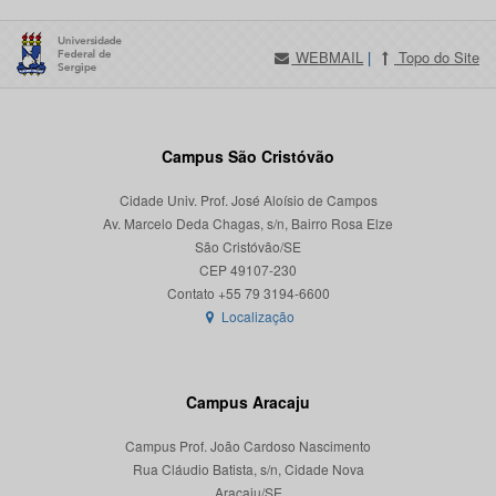
WEBMAIL
|
Topo do Site
Campus São Cristóvão
Cidade Univ. Prof. José Aloísio de Campos
Av. Marcelo Deda Chagas, s/n, Bairro Rosa Elze
São Cristóvão/SE
CEP 49107-230
Localização
Campus Aracaju
Campus Prof. João Cardoso Nascimento
Rua Cláudio Batista, s/n, Cidade Nova
Aracaju/SE