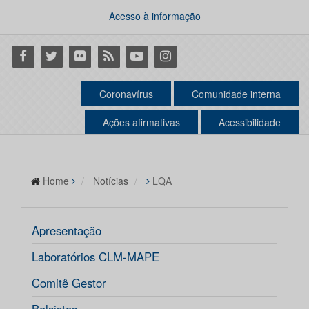
Acesso à informação
Facebook
Twitter
Flickr
RSS
Youtube
Instagram
Coronavírus
Comunidade interna
Ações afirmativas
Acessibilidade
Home
Notícias
LQA
Apresentação
Laboratórios CLM-MAPE
Comitê Gestor