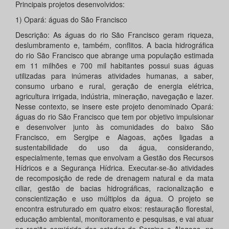
Principais projetos desenvolvidos:
1) Opará: águas do São Francisco
Descrição: As águas do rio São Francisco geram riqueza,
deslumbramento e, também, conflitos. A bacia hidrográfica
do rio São Francisco que abrange uma população estimada
em 11 milhões e 700 mil habitantes possui suas águas
utilizadas para inúmeras atividades humanas, a saber,
consumo urbano e rural, geração de energia elétrica,
agricultura irrigada, indústria, mineração, navegação e lazer.
Nesse contexto, se insere este projeto denominado Opará:
águas do rio São Francisco que tem por objetivo impulsionar
e desenvolver junto às comunidades do baixo São
Francisco, em Sergipe e Alagoas, ações ligadas a
sustentabilidade do uso da água, considerando,
especialmente, temas que envolvam a Gestão dos Recursos
Hídricos e a Segurança Hídrica. Executar-se-ão atividades
de recomposição de rede de drenagem natural e da mata
ciliar, gestão de bacias hidrográficas, racionalização e
conscientização e uso múltiplos da água. O projeto se
encontra estruturado em quatro eixos: restauração florestal,
educação ambiental, monitoramento e pesquisas, e vai atuar