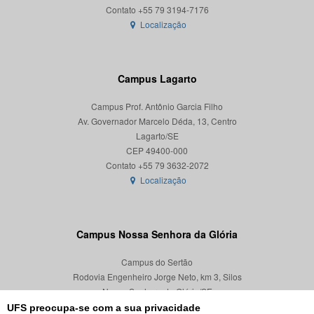
Localização
Campus Lagarto
Campus Prof. Antônio Garcia Filho
Av. Governador Marcelo Déda, 13, Centro
Lagarto/SE
CEP 49400-000
Localização
Campus Nossa Senhora da Glória
Campus do Sertão
Rodovia Engenheiro Jorge Neto, km 3, Silos
Nossa Senhora da Glória/SE
CEP 49680-000
UFS preocupa-se com a sua privacidade