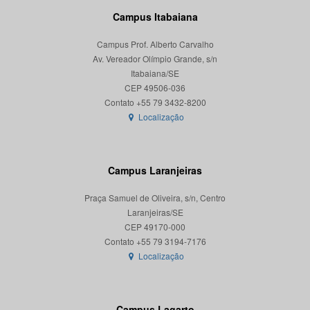
Campus Itabaiana
Campus Prof. Alberto Carvalho
Av. Vereador Olímpio Grande, s/n
Itabaiana/SE
CEP 49506-036
Localização
Campus Laranjeiras
Praça Samuel de Oliveira, s/n, Centro
Laranjeiras/SE
CEP 49170-000
Localização
Campus Lagarto